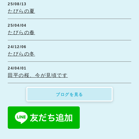
2026.04.09
25/08/13
第56回田平町壮年ソフトボール大会開幕しました！！
たびらの夏
25/04/04
たびらの春
24/12/06
たびらの冬
24/04/01
田平の桜、今が見頃です
ブログを見る