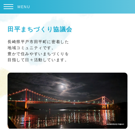
MENU
田平まちづくり協議会
長崎県平戸市田平町に密着した
地域コミュニティです。
豊かで住みやすいまちづくりを
目指して日々活動しています。