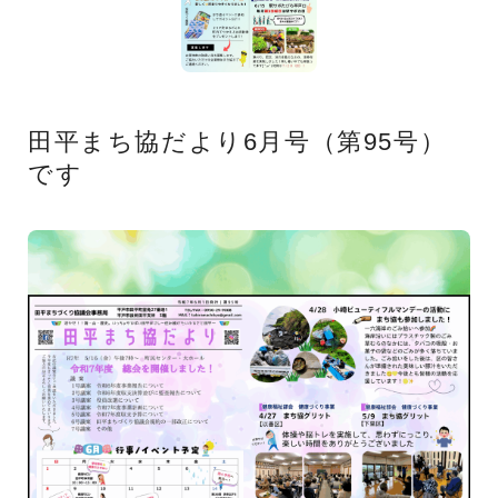
田平まち協だより6月号（第95号）
です