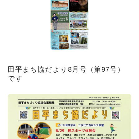
田平まち協だより8月号（第97号）
です