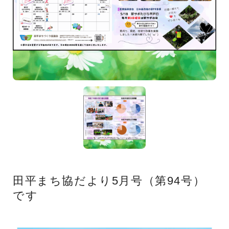
田平まち協だより5月号（第94号）
です