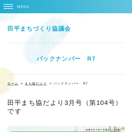
MENU
田平まちづくり協議会
バックナンバー R7
ホーム
»
まち協だより
»
バックナンバー R7
田平まち協だより3月号（第104号）
です