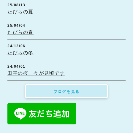
25/08/13
たびらの夏
25/04/04
たびらの春
24/12/06
たびらの冬
24/04/01
田平の桜、今が見頃です
ブログを見る