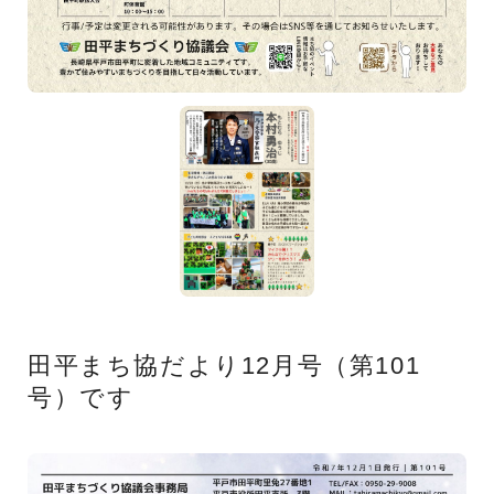
田平まち協だより12月号（第101
号）です