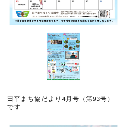
田平まち協だより4月号（第93号）
です