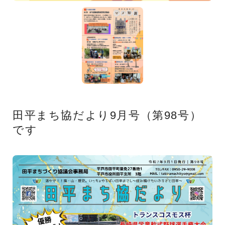
田平まち協だより9月号（第98号）
です